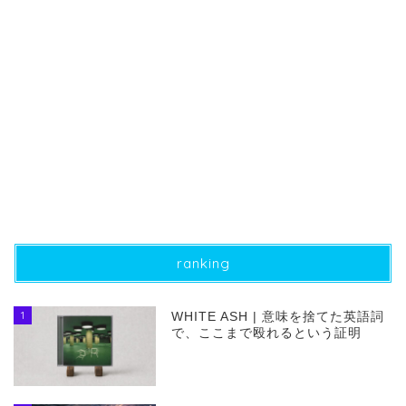
ranking
1
WHITE ASH | 意味を捨てた英語詞
で、ここまで殴れるという証明