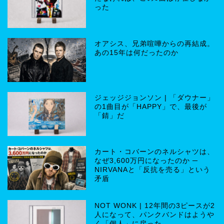
った
オアシス、兄弟喧嘩からの再結成。
あの15年は何だったのか
ジェッジジョンソン | 「ダウナー」
の1曲目が「HAPPY」で、最後が
「錆」だ
カート・コバーンのネルシャツは、
なぜ3,600万円になったのか ─
NIRVANAと「反抗を売る」という
矛盾
NOT WONK | 12年間の3ピースが2
人になって、パンクバンドはようや
く「個人」に戻った