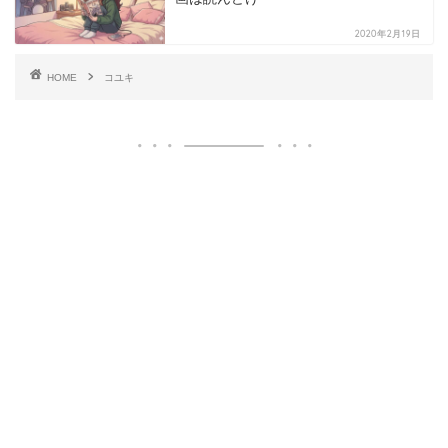
2020年2月19日
HOME
コユキ