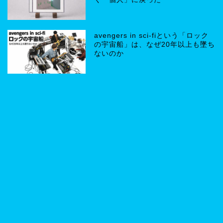
avengers in sci-fiという「ロック
の宇宙船」は、なぜ20年以上も墜ち
ないのか