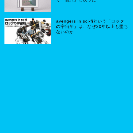
avengers in sci-fiという「ロック
の宇宙船」は、なぜ20年以上も墜ち
ないのか