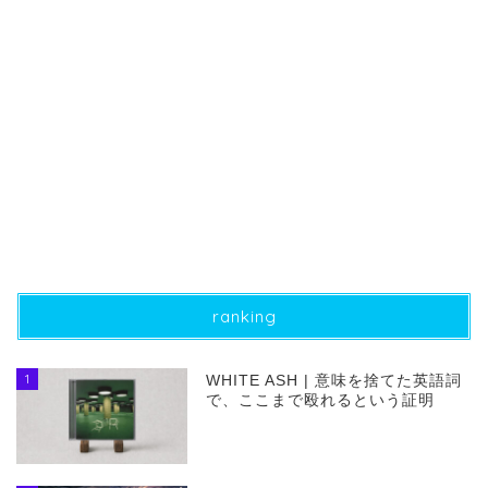
ranking
1
WHITE ASH | 意味を捨てた英語詞
で、ここまで殴れるという証明