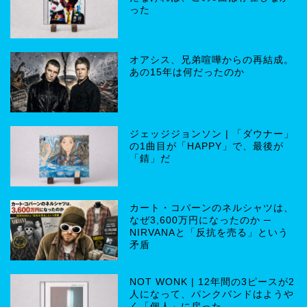
った
オアシス、兄弟喧嘩からの再結成。
あの15年は何だったのか
ジェッジジョンソン | 「ダウナー」
の1曲目が「HAPPY」で、最後が
「錆」だ
カート・コバーンのネルシャツは、
なぜ3,600万円になったのか ─
NIRVANAと「反抗を売る」という
矛盾
NOT WONK | 12年間の3ピースが2
人になって、パンクバンドはようや
く「個人」に戻った