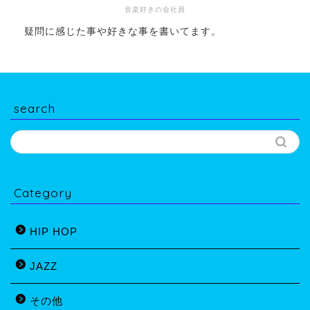
音楽好きの会社員
疑問に感じた事や好きな事を書いてます。
search
Category
HIP HOP
JAZZ
その他