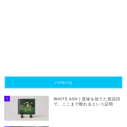
ranking
1
WHITE ASH | 意味を捨てた英語詞
で、ここまで殴れるという証明