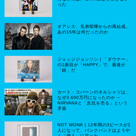
った
オアシス、兄弟喧嘩からの再結成。
あの15年は何だったのか
ジェッジジョンソン | 「ダウナー」
の1曲目が「HAPPY」で、最後が
「錆」だ
カート・コバーンのネルシャツは、
なぜ3,600万円になったのか ─
NIRVANAと「反抗を売る」という
矛盾
NOT WONK | 12年間の3ピースが2
人になって、パンクバンドはようや
く「個人」に戻った