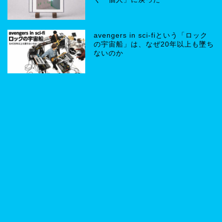
avengers in sci-fiという「ロック
の宇宙船」は、なぜ20年以上も墜ち
ないのか