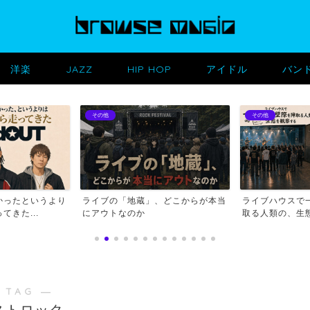
洋楽
JAZZ
HIP HOP
アイドル
バン
その他
その他
、どこからが本当
ライブハウスで一番後ろの壁際を陣
ライブハウスは
取る人類の、生態を観察す...
き、ペットボトル
 TAG ―