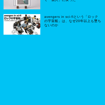
avengers in sci-fiという「ロック
の宇宙船」は、なぜ20年以上も墜ち
ないのか