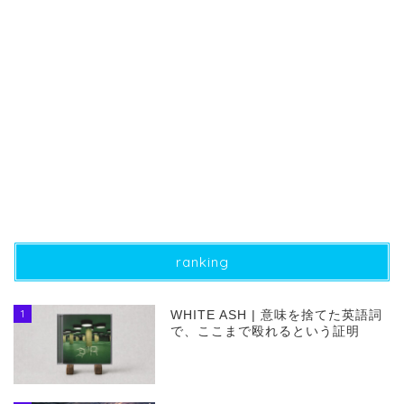
ranking
1
WHITE ASH | 意味を捨てた英語詞
で、ここまで殴れるという証明