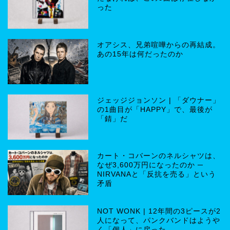
った
オアシス、兄弟喧嘩からの再結成。
あの15年は何だったのか
ジェッジジョンソン | 「ダウナー」
の1曲目が「HAPPY」で、最後が
「錆」だ
カート・コバーンのネルシャツは、
なぜ3,600万円になったのか ─
NIRVANAと「反抗を売る」という
矛盾
NOT WONK | 12年間の3ピースが2
人になって、パンクバンドはようや
く「個人」に戻った