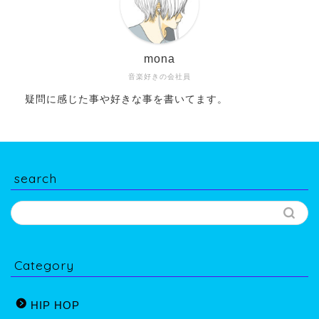
mona
音楽好きの会社員
疑問に感じた事や好きな事を書いてます。
search
Category
HIP HOP