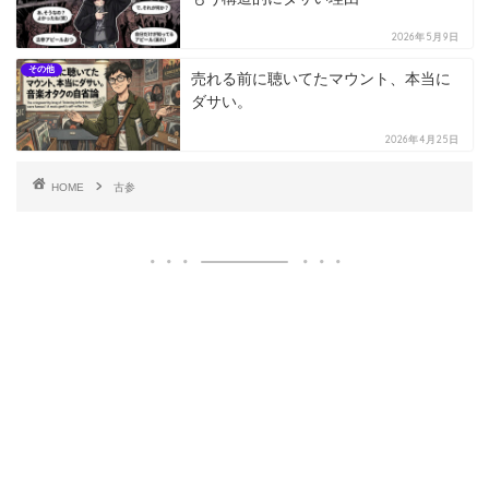
2026年5月9日
その他
売れる前に聴いてたマウント、本当に
ダサい。
2026年4月25日
HOME
古参