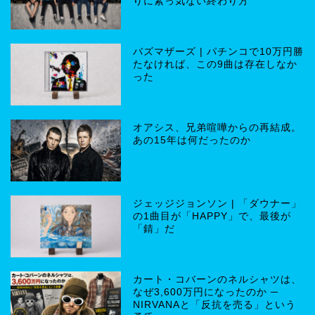
りに素っ気ない終わり方
バズマザーズ | パチンコで10万円勝
たなければ、この9曲は存在しなか
った
オアシス、兄弟喧嘩からの再結成。
あの15年は何だったのか
ジェッジジョンソン | 「ダウナー」
の1曲目が「HAPPY」で、最後が
「錆」だ
カート・コバーンのネルシャツは、
なぜ3,600万円になったのか ─
NIRVANAと「反抗を売る」という