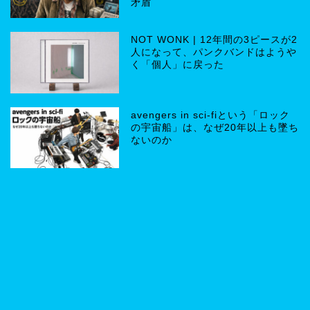
矛盾
NOT WONK | 12年間の3ピースが2
人になって、パンクバンドはようや
く「個人」に戻った
avengers in sci-fiという「ロック
の宇宙船」は、なぜ20年以上も墜ち
ないのか