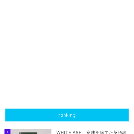
ranking
1
WHITE ASH | 意味を捨てた英語詞