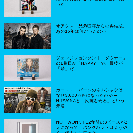
った
オアシス、兄弟喧嘩からの再結成。
あの15年は何だったのか
ジェッジジョンソン | 「ダウナー」
の1曲目が「HAPPY」で、最後が
「錆」だ
カート・コバーンのネルシャツは、
なぜ3,600万円になったのか ─
NIRVANAと「反抗を売る」という
矛盾
NOT WONK | 12年間の3ピースが2
人になって、パンクバンドはようや
く「個人」に戻った