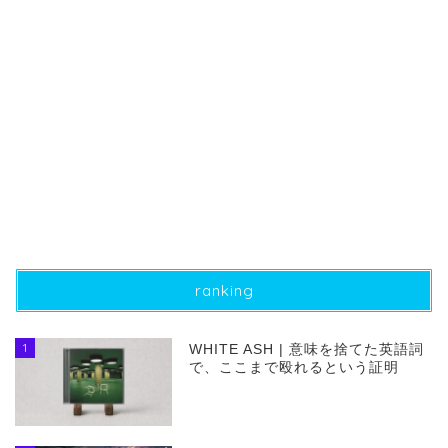
ranking
1
WHITE ASH | 意味を捨てた英語詞
で、ここまで殴れるという証明