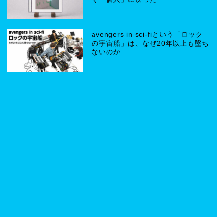
avengers in sci-fiという「ロック
の宇宙船」は、なぜ20年以上も墜ち
ないのか