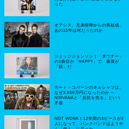
った
オアシス、兄弟喧嘩からの再結成。
あの15年は何だったのか
ジェッジジョンソン | 「ダウナー」
の1曲目が「HAPPY」で、最後が
「錆」だ
カート・コバーンのネルシャツは、
なぜ3,600万円になったのか ─
NIRVANAと「反抗を売る」という
矛盾
NOT WONK | 12年間の3ピースが2
人になって、パンクバンドはようや
く「個人」に戻った