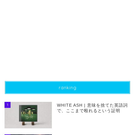
ranking
1
WHITE ASH | 意味を捨てた英語詞
で、ここまで殴れるという証明