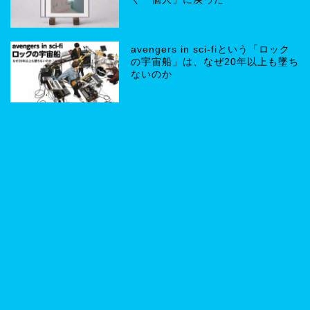
avengers in sci-fiという「ロック
の宇宙船」は、なぜ20年以上も墜ち
ないのか