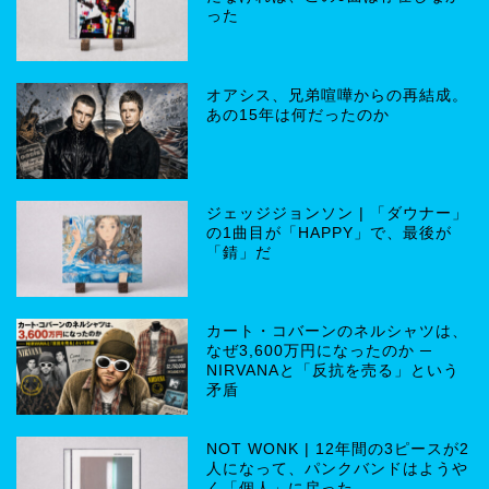
った
オアシス、兄弟喧嘩からの再結成。
あの15年は何だったのか
ジェッジジョンソン | 「ダウナー」
の1曲目が「HAPPY」で、最後が
「錆」だ
カート・コバーンのネルシャツは、
なぜ3,600万円になったのか ─
NIRVANAと「反抗を売る」という
矛盾
NOT WONK | 12年間の3ピースが2
人になって、パンクバンドはようや
く「個人」に戻った