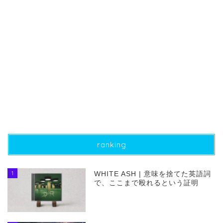
ranking
1
WHITE ASH | 意味を捨てた英語詞
で、ここまで殴れるという証明