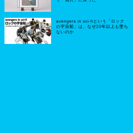
avengers in sci-fiという「ロック
の宇宙船」は、なぜ20年以上も墜ち
ないのか