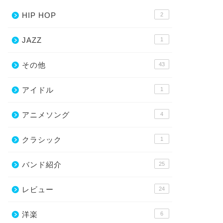
HIP HOP
2
JAZZ
1
その他
43
アイドル
1
アニメソング
4
クラシック
1
バンド紹介
25
レビュー
24
洋楽
6