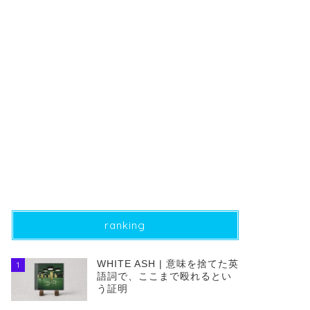
ranking
WHITE ASH | 意味を捨てた英
1
語詞で、ここまで殴れるとい
う証明