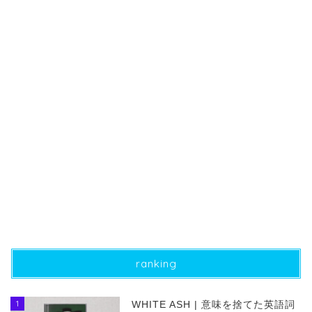
ranking
1
WHITE ASH | 意味を捨てた英語詞