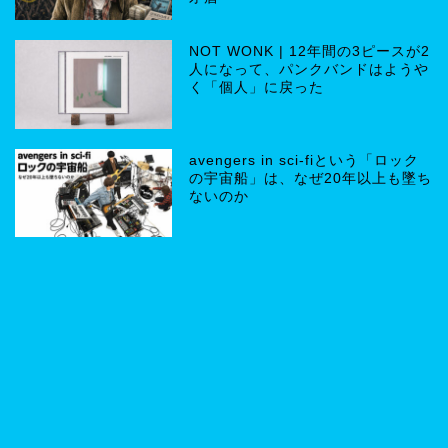
NOT WONK | 12年間の3ピースが2
人になって、パンクバンドはようや
く「個人」に戻った
avengers in sci-fiという「ロック
の宇宙船」は、なぜ20年以上も墜ち
ないのか