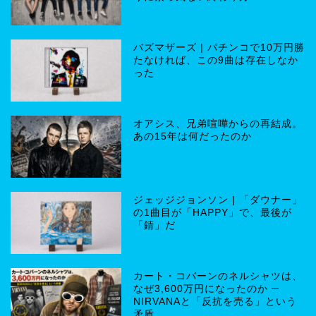
バズマザーズ | パチンコで10万円勝
たなければ、この9曲は存在しなか
った
オアシス、兄弟喧嘩からの再結成。
あの15年は何だったのか
ジェッジジョンソン | 「ダウナー」
の1曲目が「HAPPY」で、最後が
「錆」だ
カート・コバーンのネルシャツは、
なぜ3,600万円になったのか ─
NIRVANAと「反抗を売る」という
矛盾