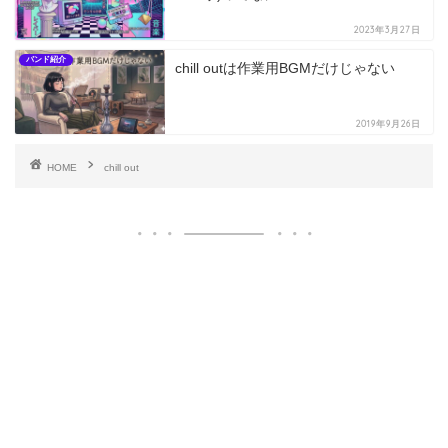
2023年3月27日
バンド紹介
chill outは作業用BGMだけじゃない
2019年9月26日
HOME
chill out