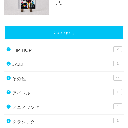
った
Category
2
HIP HOP
1
JAZZ
43
その他
1
アイドル
4
アニメソング
1
クラシック