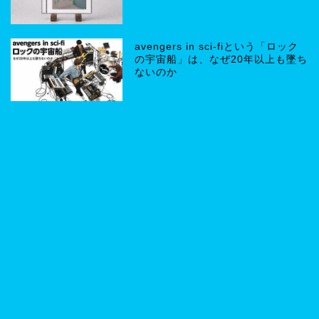
avengers in sci-fiという「ロック
の宇宙船」は、なぜ20年以上も墜ち
ないのか