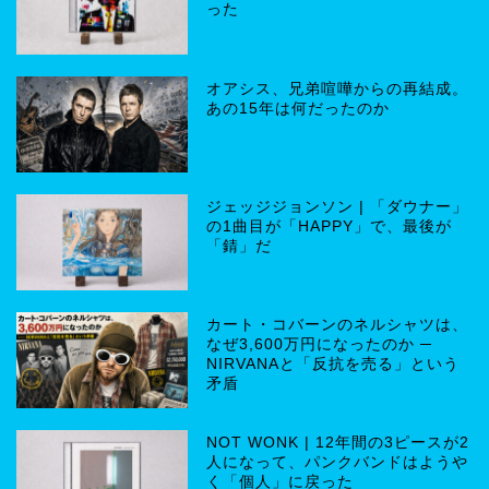
った
オアシス、兄弟喧嘩からの再結成。
あの15年は何だったのか
ジェッジジョンソン | 「ダウナー」
の1曲目が「HAPPY」で、最後が
「錆」だ
カート・コバーンのネルシャツは、
なぜ3,600万円になったのか ─
NIRVANAと「反抗を売る」という
矛盾
NOT WONK | 12年間の3ピースが2
人になって、パンクバンドはようや
く「個人」に戻った