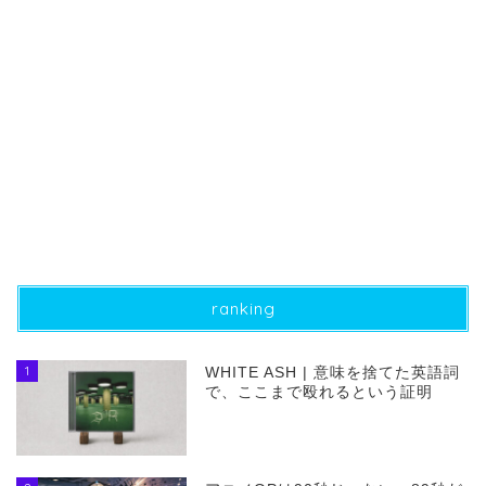
ranking
1
WHITE ASH | 意味を捨てた英語詞
で、ここまで殴れるという証明