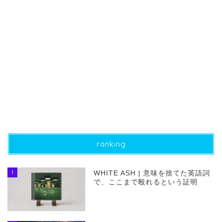
ranking
1
WHITE ASH | 意味を捨てた英語詞
で、ここまで殴れるという証明