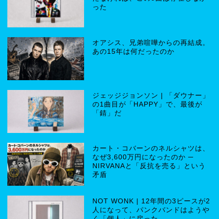
った
オアシス、兄弟喧嘩からの再結成。
あの15年は何だったのか
ジェッジジョンソン | 「ダウナー」
の1曲目が「HAPPY」で、最後が
「錆」だ
カート・コバーンのネルシャツは、
なぜ3,600万円になったのか ─
NIRVANAと「反抗を売る」という
矛盾
NOT WONK | 12年間の3ピースが2
人になって、パンクバンドはようや
く「個人」に戻った