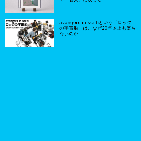
avengers in sci-fiという「ロック
の宇宙船」は、なぜ20年以上も墜ち
ないのか