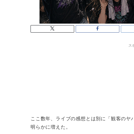
ス
ここ数年、ライブの感想とは別に「観客のヤ
明らかに増えた。