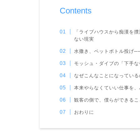
Contents
「ライブハウスから痴漢を撲
ない現実
水撒き、ペットボトル投げ─
モッシュ・ダイブの「下手な
なぜこんなことになっている
本来やらなくていい仕事を、
観客の側で、僕らができるこ
おわりに