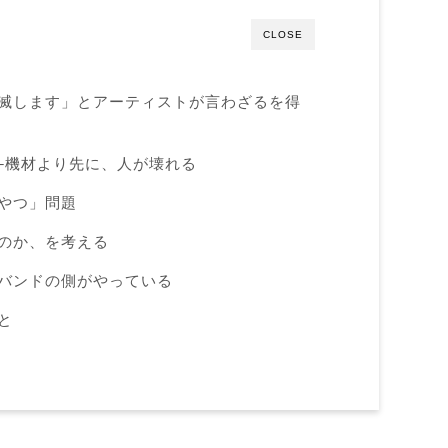
CLOSE
滅します」とアーティストが言わざるを得
─機材より先に、人が壊れる
やつ」問題
のか、を考える
バンドの側がやっている
と