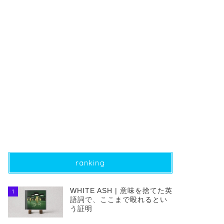
ranking
WHITE ASH | 意味を捨てた英
1
語詞で、ここまで殴れるとい
う証明