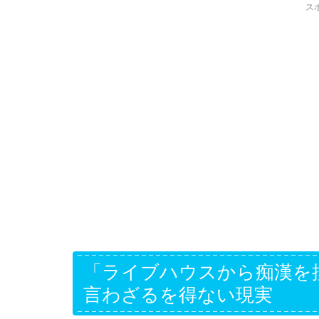
ス
「ライブハウスから痴漢を
言わざるを得ない現実