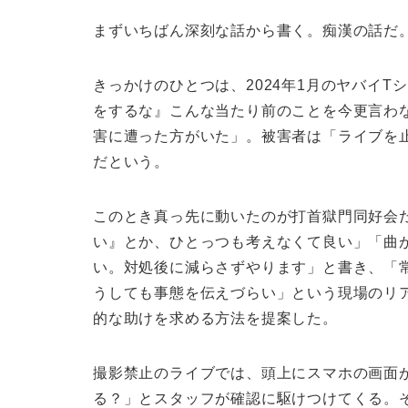
まずいちばん深刻な話から書く。痴漢の話だ
きっかけのひとつは、2024年1月のヤバイ
をするな』こんな当たり前のことを今更言わ
害に遭った方がいた」。被害者は「ライブを
だという。
このとき真っ先に動いたのが打首獄門同好会
い』とか、ひとっつも考えなくて良い」「曲
い。対処後に減らさずやります」と書き、「
うしても事態を伝えづらい」という現場のリ
的な助けを求める方法を提案した。
撮影禁止のライブでは、頭上にスマホの画面
る？」とスタッフが確認に駆けつけてくる。