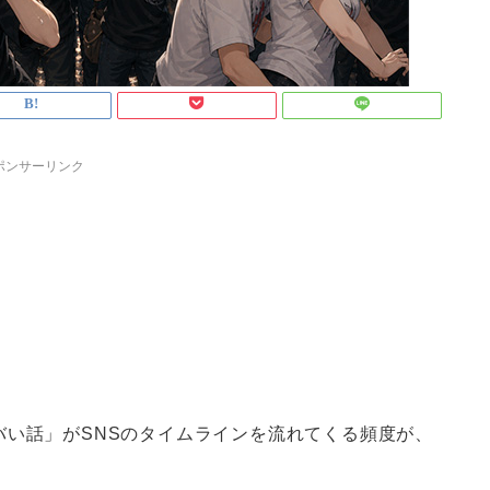
ポンサーリンク
バい話」がSNSのタイムラインを流れてくる頻度が、