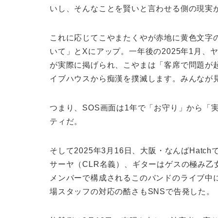
いし、そんなことを賢いと言わせる側の現実
これに応じてこやまたくやが赤地に黄色文字
いて」とXにアップ。一年後の2025年1月、
が実際に掲げられ、こやまは「客席で問題が
イブハウスから痴漢を撲滅します。みんなが
つまり、SOS画面は1年で「お守り」から「
ティだ。
そして2025年3月16日、大阪・なんばHat
サーヤ（CLR名義）、ギターはゲスの極み乙
メンバーで構成されるこのバンドのライブ中
場スタッフの対応の酷さもSNSで告発した。