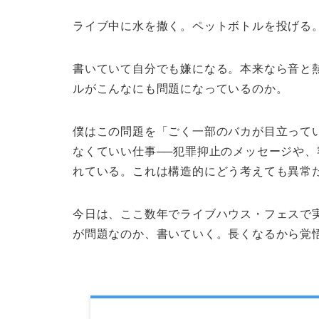
ライブ中に水を撒く。ペットボトルを投げる
書いていて自分でも嫌になる。本来なら音と
ルがこんなにも問題になっているのか。
僕はこの問題を「ごく一部のバカが目立って
なくていい仕事──犯罪抑止のメッセージや、
れている。これは構造的にどう考えても異常
今日は、ここ数年でライブハウス・フェスで
が問題なのか、書いていく。長くなるから覚