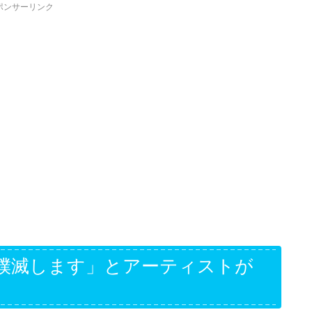
ポンサーリンク
撲滅します」とアーティストが