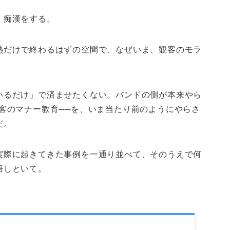
。痴漢をする。
熱だけで終わるはずの空間で、なぜいま、観客のモラ
いるだけ」で済ませたくない。バンドの側が本来やら
客のマナー教育──を、いま当たり前のようにやらさ
だ。
実際に起きてきた事例を一通り並べて、そのうえで何
悟しといて。