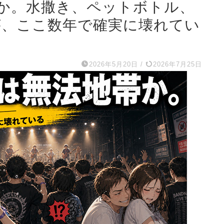
か。水撒き、ペットボトル、
が、ここ数年で確実に壊れてい
2026年5月20日
/
2026年7月25日