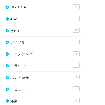
HIP HOP
2
JAZZ
1
その他
43
アイドル
1
アニメソング
4
クラシック
1
バンド紹介
25
レビュー
24
洋楽
6