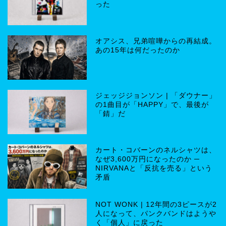
った
オアシス、兄弟喧嘩からの再結成。
あの15年は何だったのか
ジェッジジョンソン | 「ダウナー」
の1曲目が「HAPPY」で、最後が
「錆」だ
カート・コバーンのネルシャツは、
なぜ3,600万円になったのか ─
NIRVANAと「反抗を売る」という
矛盾
NOT WONK | 12年間の3ピースが2
人になって、パンクバンドはようや
く「個人」に戻った