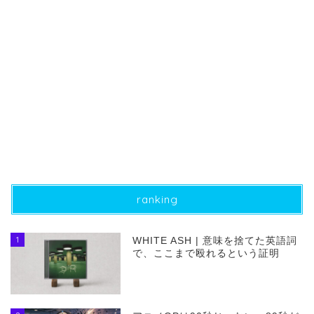
ranking
1
WHITE ASH | 意味を捨てた英語詞
で、ここまで殴れるという証明