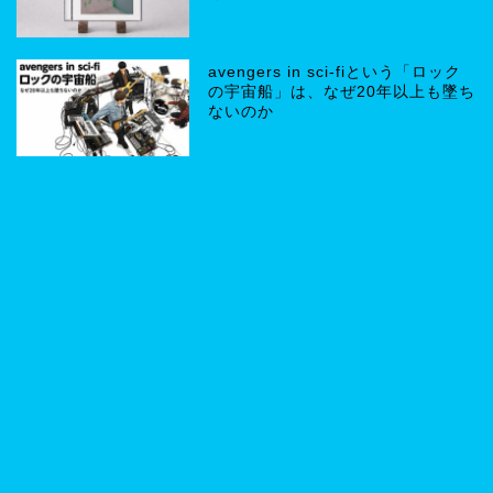
avengers in sci-fiという「ロック
の宇宙船」は、なぜ20年以上も墜ち
ないのか