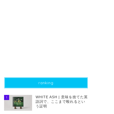
ranking
WHITE ASH | 意味を捨てた英
1
語詞で、ここまで殴れるとい
う証明