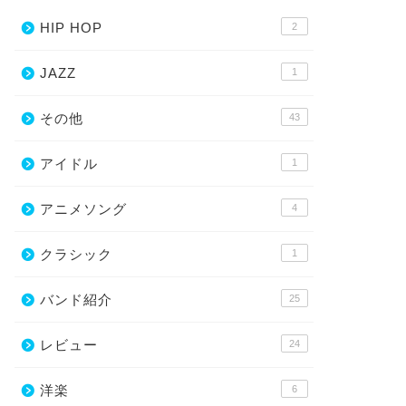
HIP HOP
2
JAZZ
1
その他
43
アイドル
1
アニメソング
4
クラシック
1
バンド紹介
25
レビュー
24
洋楽
6