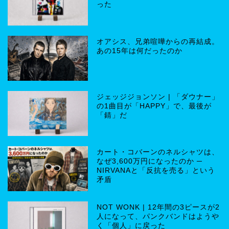
った
オアシス、兄弟喧嘩からの再結成。
あの15年は何だったのか
ジェッジジョンソン | 「ダウナー」
の1曲目が「HAPPY」で、最後が
「錆」だ
カート・コバーンのネルシャツは、
なぜ3,600万円になったのか ─
NIRVANAと「反抗を売る」という
矛盾
NOT WONK | 12年間の3ピースが2
人になって、パンクバンドはようや
く「個人」に戻った