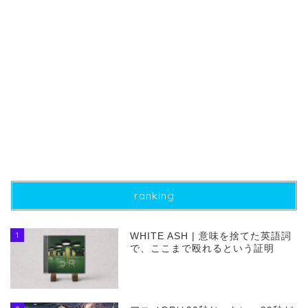
ranking
1
WHITE ASH | 意味を捨てた英語詞
で、ここまで殴れるという証明