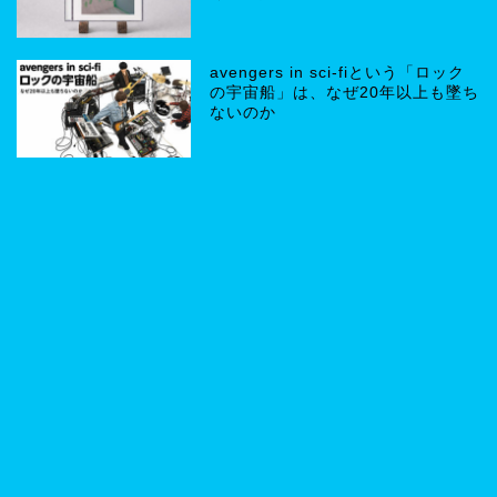
avengers in sci-fiという「ロック
の宇宙船」は、なぜ20年以上も墜ち
ないのか